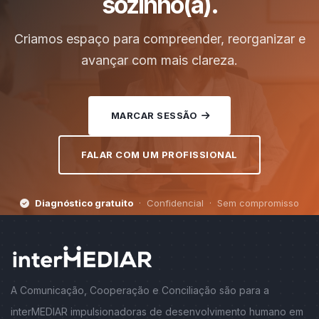
sozinho(a).
Criamos espaço para compreender, reorganizar e
avançar com mais clareza.
MARCAR SESSÃO
FALAR COM UM PROFISSIONAL
Diagnóstico gratuito
· Confidencial · Sem compromisso
A Comunicação, Cooperação e Conciliação são para a
interMEDIAR impulsionadoras de desenvolvimento humano em