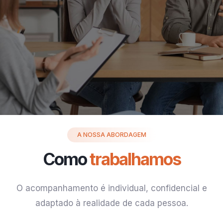
A NOSSA ABORDAGEM
Como
trabalhamos
O acompanhamento é individual, confidencial e
adaptado à realidade de cada pessoa.