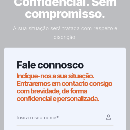
Confidencial. Sem
compromisso.
A sua situação será tratada com respeito e
discrição.
Fale connosco
Indique-nos a sua situação.
Entraremos em contacto consigo
com brevidade, de forma
confidencial e personalizada.