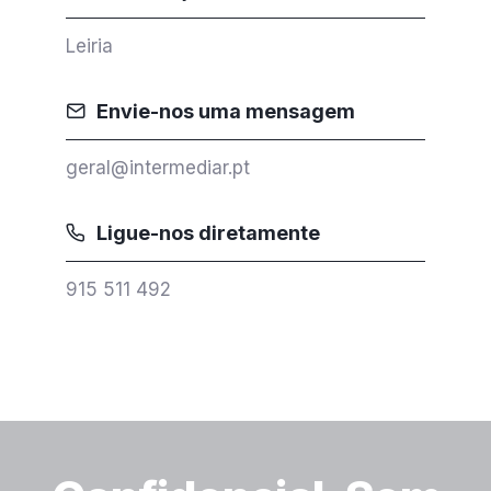
Leiria
Envie-nos uma mensagem
geral@intermediar.pt
Ligue-nos diretamente
915 511 492