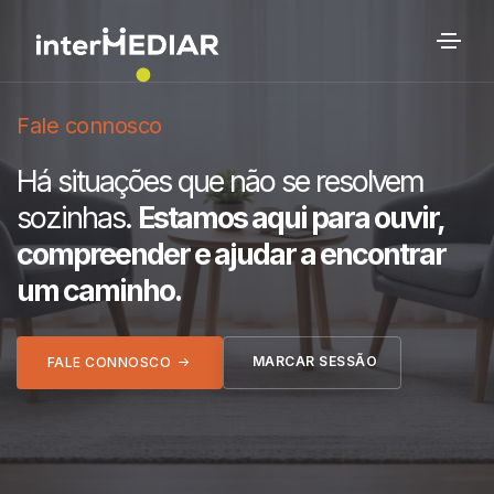
Fale connosco
Há situações que não se resolvem
sozinhas.
Estamos aqui para ouvir,
compreender e ajudar a encontrar
um caminho.
MARCAR SESSÃO
FALE CONNOSCO