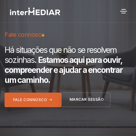
Fale connosco
Há situações que não se resolvem
sozinhas.
Estamos aqui para ouvir,
compreender e ajudar a encontrar
um caminho.
MARCAR SESSÃO
FALE CONNOSCO