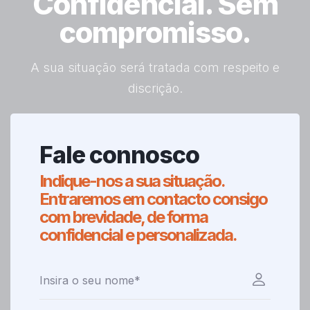
Confidencial. Sem
compromisso.
A sua situação será tratada com respeito e
discrição.
Fale connosco
Indique-nos a sua situação.
Entraremos em contacto consigo
com brevidade, de forma
confidencial e personalizada.