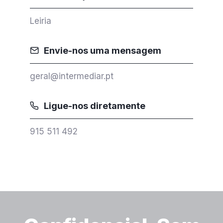
Leiria
Envie-nos uma mensagem
geral@intermediar.pt
Ligue-nos diretamente
915 511 492