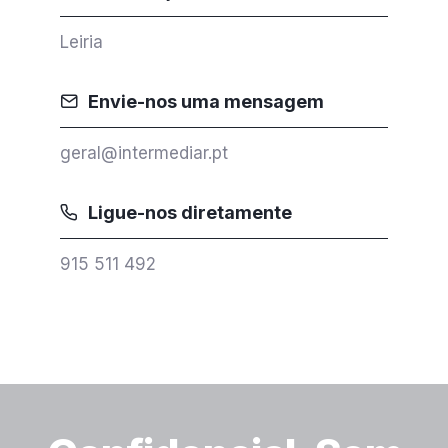
Leiria
Envie-nos uma mensagem
geral@intermediar.pt
Ligue-nos diretamente
915 511 492