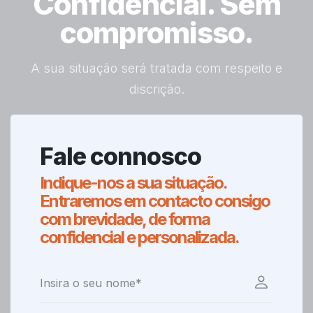
Confidencial. Sem
compromisso.
A sua situação será tratada com respeito e
discrição.
Fale connosco
Indique-nos a sua situação.
Entraremos em contacto consigo
com brevidade, de forma
confidencial e personalizada.