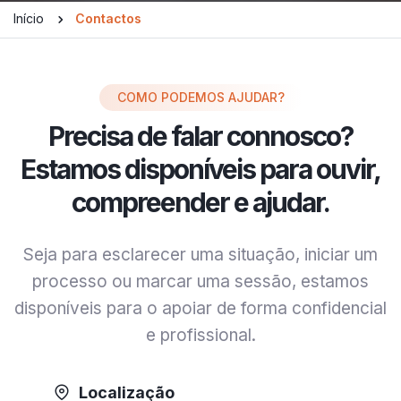
Início
Contactos
COMO PODEMOS AJUDAR?
Precisa de falar connosco?
Estamos disponíveis para ouvir,
compreender e ajudar.
Seja para esclarecer uma situação, iniciar um
processo ou marcar uma sessão, estamos
disponíveis para o apoiar de forma confidencial
e profissional.
Localização