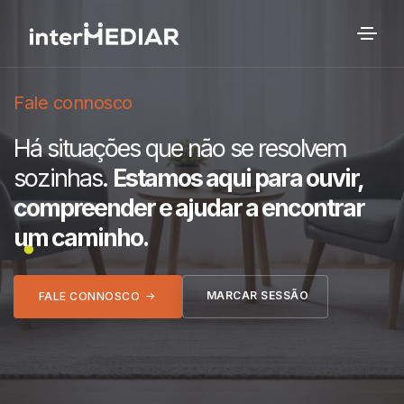
Fale connosco
Há situações que não se resolvem
sozinhas.
Estamos aqui para ouvir,
compreender e ajudar a encontrar
um caminho.
MARCAR SESSÃO
FALE CONNOSCO