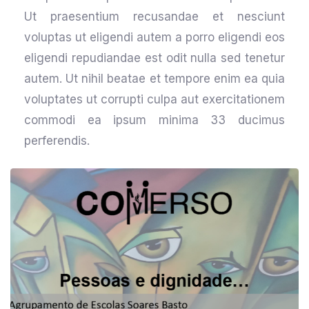
Ut praesentium recusandae et nesciunt
voluptas ut eligendi autem a porro eligendi eos
eligendi repudiandae est odit nulla sed tenetur
autem. Ut nihil beatae et tempore enim ea quia
voluptates ut corrupti culpa aut exercitationem
commodi ea ipsum minima 33 ducimus
perferendis.