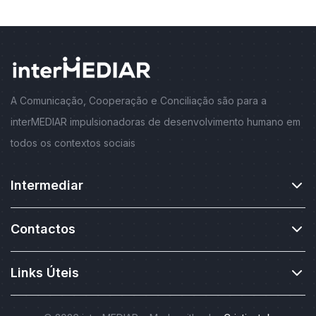
A Comunicação, Cooperação e Conciliação são para a
interMEDIAR impulsionadoras de desenvolvimento humano em
todos os contextos sociais
Intermediar
Contactos
Links Úteis