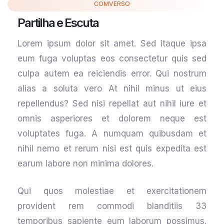
COMVERSO
Partilha e Escuta
Lorem ipsum dolor sit amet. Sed itaque ipsa
eum fuga voluptas eos consectetur quis sed
culpa autem ea reiciendis error. Qui nostrum
alias a soluta vero At nihil minus ut eius
repellendus? Sed nisi repellat aut nihil iure et
omnis asperiores et dolorem neque est
voluptates fuga. A numquam quibusdam et
nihil nemo et rerum nisi est quis expedita est
earum labore non minima dolores.
Qui quos molestiae et exercitationem
provident rem commodi blanditiis 33
temporibus sapiente eum laborum possimus.