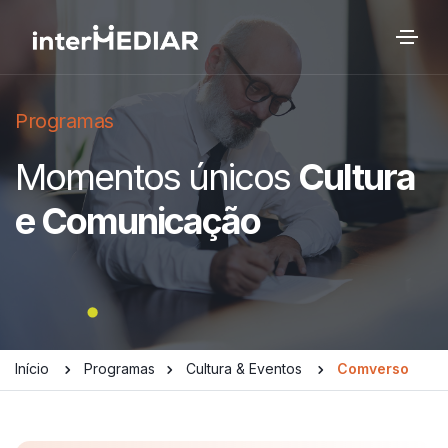
Programas
Momentos únicos
Cultura
e Comunicação
Início
Programas
Cultura & Eventos
Comverso