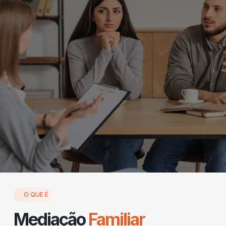
O QUE É
Mediação
Familiar