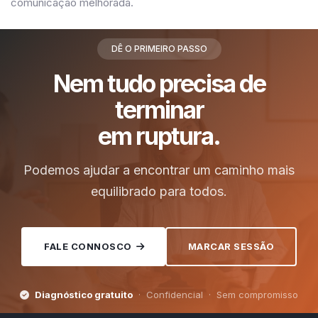
comunicação melhorada.
DÊ O PRIMEIRO PASSO
Nem tudo precisa de
terminar
em ruptura.
Podemos ajudar a encontrar um caminho mais
equilibrado para todos.
FALE CONNOSCO
MARCAR SESSÃO
Diagnóstico gratuito
· Confidencial · Sem compromisso